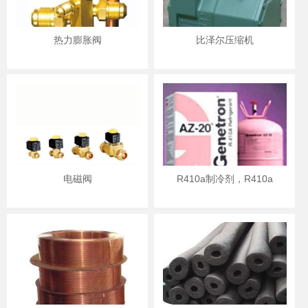
热力膨胀阀
比泽尔压缩机
电磁阀
R410a制冷剂，R410a